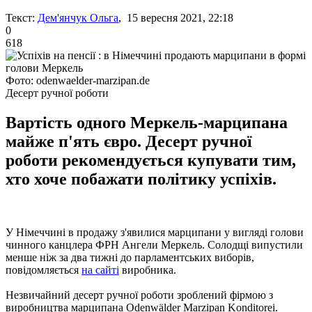
Текст:
Дем'янчук Ольга
, 15 вересня 2021, 22:18
0
618
Фото: odenwaelder-marzipan.de
Десерт ручної роботи
Вартість одного Меркель-марципана
майже п'ять євро. Десерт ручної
роботи рекомендується купувати тим,
хто хоче побажати політику успіхів.
У Німеччині в продажу з'явилися марципани у вигляді голови
чинного канцлера ФРН Ангели Меркель. Солодщі випустили
менше ніж за два тижні до парламентських виборів,
повідомляється
на сайті
виробника.
Незвичайний десерт ручної роботи зроблений фірмою з
виробництва марципана Odenwälder Marzipan Konditorei.