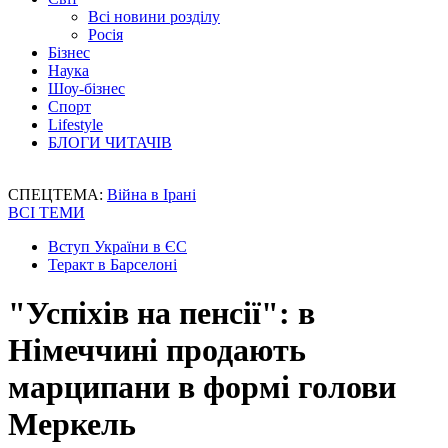
Всі новини розділу
Росія
Бізнес
Наука
Шоу-бізнес
Спорт
Lifestyle
БЛОГИ ЧИТАЧІВ
СПЕЦТЕМА:
Війна в Ірані
ВСІ ТЕМИ
Вступ України в ЄС
Теракт в Барселоні
"Успіхів на пенсії": в
Німеччині продають
марципани в формі голови
Меркель