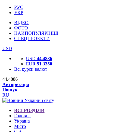
РУС
УКР
ВІДЕО
ФОТО
НАЙПОПУЛЯРНІШІ
СПЕЦПРОЕКТИ
USD
USD
44.4886
EUR
51.3350
Всі курси валют
44.4886
Авторизація
Пошук
RU
ВСІ РОЗДІЛИ
Головна
Україна
Місто
Світ