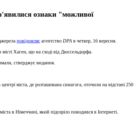
з'явилися ознаки "можливої ​​
 джерела
повідомляє
агентство
DPA
в четвер, 16 вересня.
 місті Хаген, що на сході від Дюссельдорфа.
римали, стверджує видання.
 центрі міста, де розташована синагога, оточили на відстані 250
іста в Німеччині, який підозріло поводився в Інтернеті.