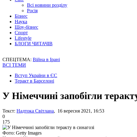
Всі новини розділу
Росія
Бізнес
Наука
Шоу-бізнес
Спорт
Lifestyle
БЛОГИ ЧИТАЧІВ
СПЕЦТЕМА:
Війна в Ірані
ВСІ ТЕМИ
Вступ України в ЄС
Теракт в Барселоні
У Німеччині запобігли теракту
Текст:
Надтока Світлана
, 16 вересня 2021, 16:53
0
175
Фото: Getty Images