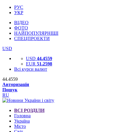
РУС
УКР
ВІДЕО
ФОТО
НАЙПОПУЛЯРНІШІ
СПЕЦПРОЕКТИ
USD
USD
44.4559
EUR
51.2598
Всі курси валют
44.4559
Авторизація
Пошук
RU
ВСІ РОЗДІЛИ
Головна
Україна
Місто
Світ