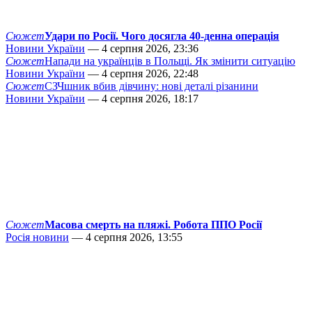
Сюжет
Удари по Росії. Чого досягла 40-денна операція
Новини України
— 4 серпня 2026, 23:36
Сюжет
Напади на українців в Польщі. Як змінити ситуацію
Новини України
— 4 серпня 2026, 22:48
Сюжет
СЗЧшник вбив дівчину: нові деталі різанини
Новини України
— 4 серпня 2026, 18:17
Сюжет
Масова смерть на пляжі. Робота ППО Росії
Росія новини
— 4 серпня 2026, 13:55