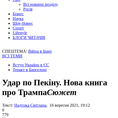
Всі новини розділу
Росія
Бізнес
Наука
Шоу-бізнес
Спорт
Lifestyle
БЛОГИ ЧИТАЧІВ
СПЕЦТЕМА:
Війна в Ірані
ВСІ ТЕМИ
Вступ України в ЄС
Теракт в Барселоні
Удар по Пекіну. Нова книга
про Трампа
Сюжет
Текст:
Надтока Світлана
, 16 вересня 2021, 19:12
0
779