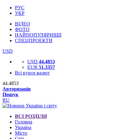
РУС
УКР
ВІДЕО
ФОТО
НАЙПОПУЛЯРНІШІ
СПЕЦПРОЕКТИ
USD
USD
44.4853
EUR
51.3357
Всі курси валют
44.4853
Авторизація
Пошук
RU
ВСІ РОЗДІЛИ
Головна
Україна
Місто
Світ