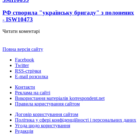
РФ створила "українську бригаду" з полонених
- ISW
10473
Читати коментарі
Повна версія сайту
Facebook
Twitter
RSS-стрічки
E-mail розсилка
Контакти
Реклама на сайті
Використання матеріалів korrespondent.net
Правила користування сайтом
Договір користування сайтом
Політика у сфері конфіденційності і персональних даних
Угода щодо користування
Редакція