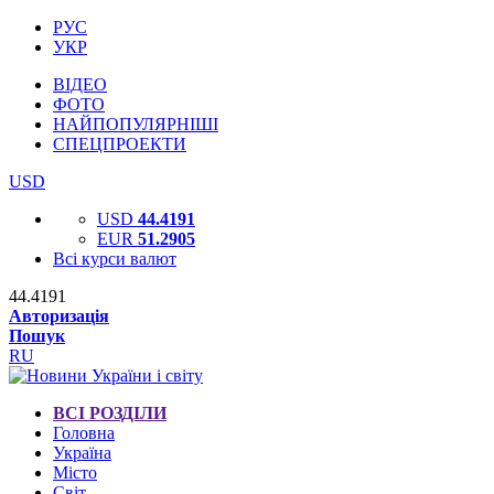
РУС
УКР
ВІДЕО
ФОТО
НАЙПОПУЛЯРНІШІ
СПЕЦПРОЕКТИ
USD
USD
44.4191
EUR
51.2905
Всі курси валют
44.4191
Авторизація
Пошук
RU
ВСІ РОЗДІЛИ
Головна
Україна
Місто
Світ