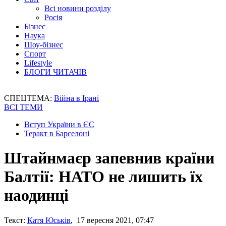
Всі новини розділу
Росія
Бізнес
Наука
Шоу-бізнес
Спорт
Lifestyle
БЛОГИ ЧИТАЧІВ
СПЕЦТЕМА:
Війна в Ірані
ВСІ ТЕМИ
Вступ України в ЄС
Теракт в Барселоні
Штайнмаєр запевнив країни
Балтії: НАТО не лишить їх
наодинці
Текст:
Катя Юськів
, 17 вересня 2021, 07:47