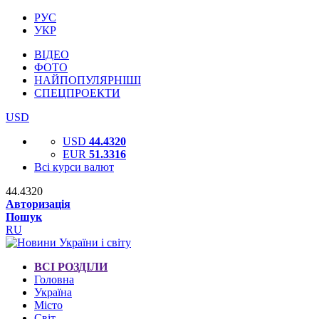
РУС
УКР
ВІДЕО
ФОТО
НАЙПОПУЛЯРНІШІ
СПЕЦПРОЕКТИ
USD
USD
44.4320
EUR
51.3316
Всі курси валют
44.4320
Авторизація
Пошук
RU
ВСІ РОЗДІЛИ
Головна
Україна
Місто
Світ