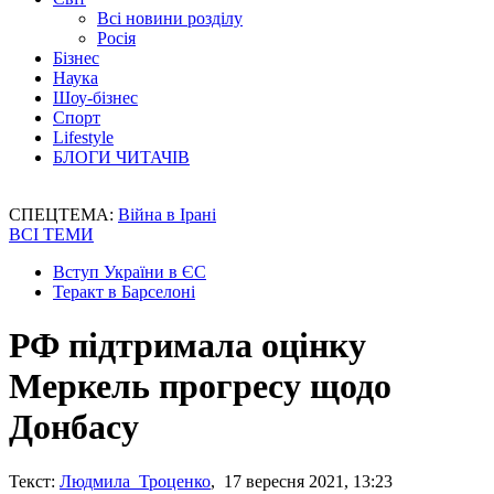
Всі новини розділу
Росія
Бізнес
Наука
Шоу-бізнес
Спорт
Lifestyle
БЛОГИ ЧИТАЧІВ
СПЕЦТЕМА:
Війна в Ірані
ВСІ ТЕМИ
Вступ України в ЄС
Теракт в Барселоні
РФ підтримала оцінку
Меркель прогресу щодо
Донбасу
Текст:
Людмила Троценко
, 17 вересня 2021, 13:23