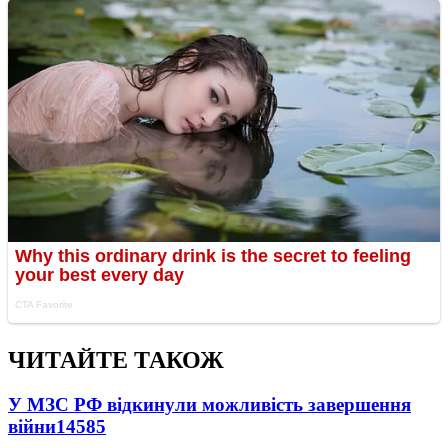
ЧИТАЙТЕ ТАКОЖ
У МЗС РФ відкинули можливість завершення
війни
14585