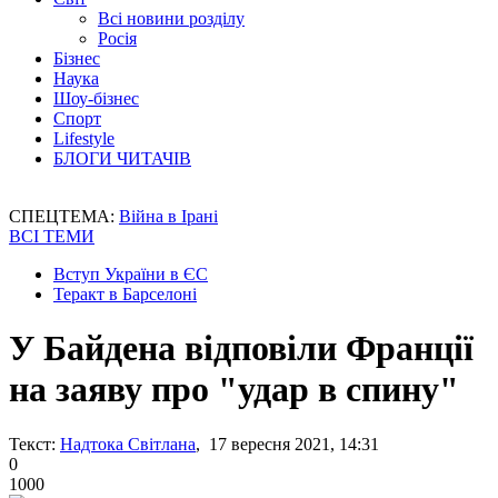
Всі новини розділу
Росія
Бізнес
Наука
Шоу-бізнес
Спорт
Lifestyle
БЛОГИ ЧИТАЧІВ
СПЕЦТЕМА:
Війна в Ірані
ВСІ ТЕМИ
Вступ України в ЄС
Теракт в Барселоні
У Байдена відповіли Франції
на заяву про "удар в спину"
Текст:
Надтока Світлана
, 17 вересня 2021, 14:31
0
1000