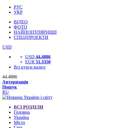
РУС
УКР
ВІДЕО
ФОТО
НАЙПОПУЛЯРНІШІ
СПЕЦПРОЕКТИ
USD
USD
44.4886
EUR
51.3350
Всі курси валют
44.4886
Авторизація
Пошук
RU
ВСІ РОЗДІЛИ
Головна
Україна
Місто
Світ