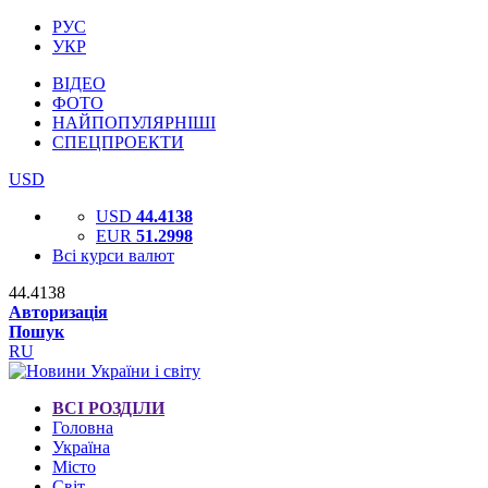
РУС
УКР
ВІДЕО
ФОТО
НАЙПОПУЛЯРНІШІ
СПЕЦПРОЕКТИ
USD
USD
44.4138
EUR
51.2998
Всі курси валют
44.4138
Авторизація
Пошук
RU
ВСІ РОЗДІЛИ
Головна
Україна
Місто
Світ