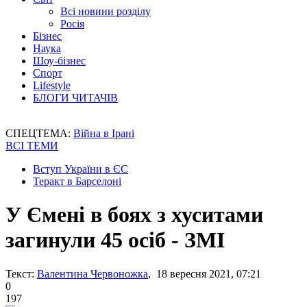
Всі новини розділу
Росія
Бізнес
Наука
Шоу-бізнес
Спорт
Lifestyle
БЛОГИ ЧИТАЧІВ
СПЕЦТЕМА:
Війна в Ірані
ВСІ ТЕМИ
Вступ України в ЄС
Теракт в Барселоні
У Ємені в боях з хуситами
загинули 45 осіб - ЗМІ
Текст:
Валентина Червоножка
, 18 вересня 2021, 07:21
0
197