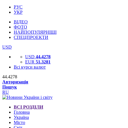
РУС
УКР
ВІДЕО
ФОТО
НАЙПОПУЛЯРНІШІ
СПЕЦПРОЕКТИ
USD
USD
44.4278
EUR
51.3281
Всі курси валют
44.4278
Авторизація
Пошук
RU
ВСІ РОЗДІЛИ
Головна
Україна
Місто
Світ