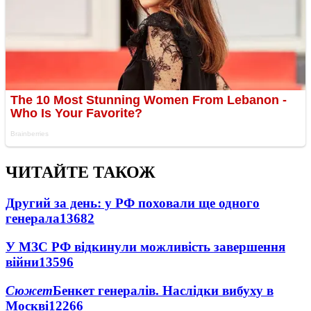
ЧИТАЙТЕ ТАКОЖ
Другий за день: у РФ поховали ще одного
генерала
13682
У МЗС РФ відкинули можливість завершення
війни
13596
Сюжет
Бенкет генералів. Наслідки вибуху в
Москві
12266