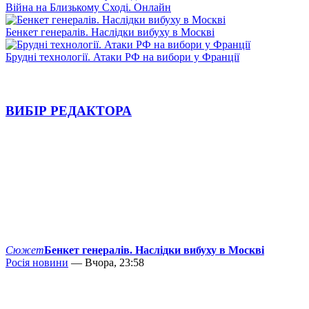
Війна на Близькому Сході. Онлайн
Бенкет генералів. Наслідки вибуху в Москві
Брудні технології. Атаки РФ на вибори у Франції
ВИБІР РЕДАКТОРА
Сюжет
Бенкет генералів. Наслідки вибуху в Москві
Росія новини
— Вчора, 23:58