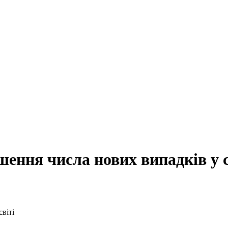
ення числа нових випадків у с