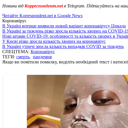
Новини від
Корреспондент.net
в Telegram. Підписуйтесь на на
Читайте Korrespondent.net в Google News
Коронавірус
В Україні вперше виявили новий варіант коронавірусу Цикада
В Україні за тиждень різко зросла кількість хворих на COVID-1
Нові штами COVID-19: особливості та кількість хворих в Украї
У Києві різко зросла кількість хворих на коронавірус
В Україні утричі зросла кількість випадків COVID за тиждень
СПЕЦТЕМА:
Коронавірус
ТЕГИ:
смерть
,
пандемия
Якщо ви помітили помилку, виділіть необхідний текст і натисніт