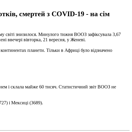
ків, смертей з COVID-19 - на сім
ому світі знизилося. Минулого тижня ВООЗ зафіксувала 3,67
ені ввечері вівторка, 21 вересня, у Женеві.
 континентах планети. Тільки в Африці було відзначено
ижнем і склала майже 60 тисяч. Статистичний звіт ВООЗ не
27) і Мексиці (3689).