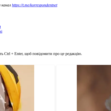
ш канал
https://t.me/korrespondentnet
9
ні
ь Ctrl + Enter, щоб повідомити про це редакцію.