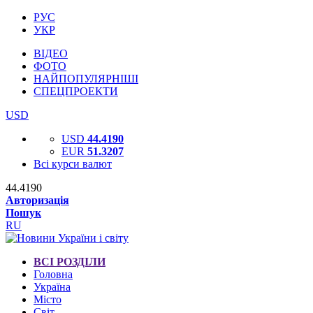
РУС
УКР
ВІДЕО
ФОТО
НАЙПОПУЛЯРНІШІ
СПЕЦПРОЕКТИ
USD
USD
44.4190
EUR
51.3207
Всі курси валют
44.4190
Авторизація
Пошук
RU
ВСІ РОЗДІЛИ
Головна
Україна
Місто
Світ