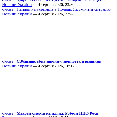
Новини України
— 4 серпня 2026, 23:36
Сюжет
Напади на українців в Польщі. Як змінити ситуацію
Новини України
— 4 серпня 2026, 22:48
Сюжет
СЗЧшник вбив дівчину: нові деталі різанини
Новини України
— 4 серпня 2026, 18:17
Сюжет
Масова смерть на пляжі. Робота ППО Росії