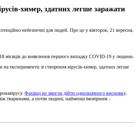
ірусів-химер, здатних легше заражати
тенційно небезпечні для людей. Про це у вівторок, 21 вересня,
 18 місяців до виявлення першого випадку COVID-19 у людини.
на експерименти зі створення вірусів-химер, здатних легше
ронавірусу.
Фахівці не змогли дійти однозначного висновку
.
 між тваринами, а потім людині, найменш імовірним -