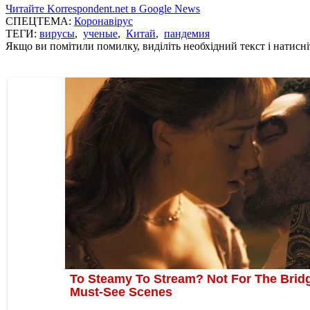
Читайте Korrespondent.net в Google News
СПЕЦТЕМА:
Коронавірус
ТЕГИ:
вирусы
,
ученые
,
Китай
,
пандемия
Якщо ви помітили помилку, виділіть необхідний текст і натисніт