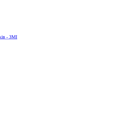
ків - ЗМІ