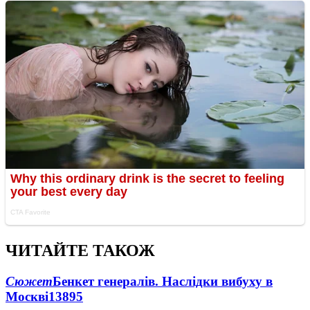
ЧИТАЙТЕ ТАКОЖ
Сюжет
Бенкет генералів. Наслідки вибуху в
Москві
13895