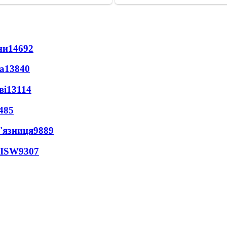
ни
14692
а
13840
ві
13114
485
'язниця
9889
 ISW
9307