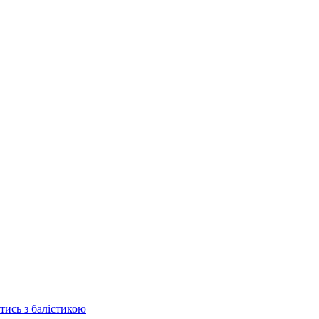
отись з балістикою