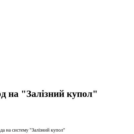
д на "Залізний купол"
да на систему "Залізний купол"