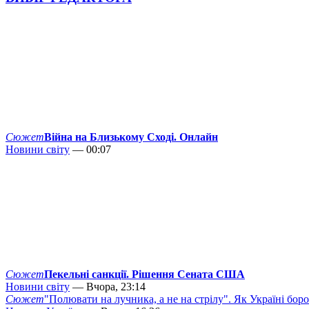
Сюжет
Війна на Близькому Сході. Онлайн
Новини світу
— 00:07
Сюжет
Пекельні санкції. Рішення Сената США
Новини світу
— Вчора, 23:14
Сюжет
"Полювати на лучника, а не на стрілу". Як Україні бор