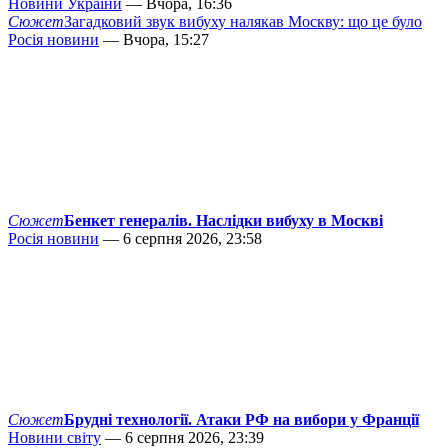
Новини України
— Вчора, 16:36
Сюжет
Загадковий звук вибуху налякав Москву: що це було
Росія новини
— Вчора, 15:27
Сюжет
Бенкет генералів. Наслідки вибуху в Москві
Росія новини
— 6 серпня 2026, 23:58
Сюжет
Брудні технології. Атаки РФ на вибори у Франції
Новини світу
— 6 серпня 2026, 23:39