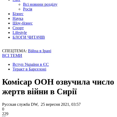
Всі новини розділу
Росія
Бізнес
Наука
Шоу-бізнес
Спорт
Lifestyle
БЛОГИ ЧИТАЧІВ
СПЕЦТЕМА:
Війна в Ірані
ВСІ ТЕМИ
Вступ України в ЄС
Теракт в Барселоні
Комісар ООН озвучила число
жертв війни в Сирії
Русская служба DW, 25 вересня 2021, 03:57
0
229