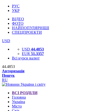
РУС
УКР
ВІДЕО
ФОТО
НАЙПОПУЛЯРНІШІ
СПЕЦПРОЕКТИ
USD
USD
44.4853
EUR
51.3357
Всі курси валют
44.4853
Авторизація
Пошук
RU
ВСІ РОЗДІЛИ
Головна
Україна
Місто
Світ