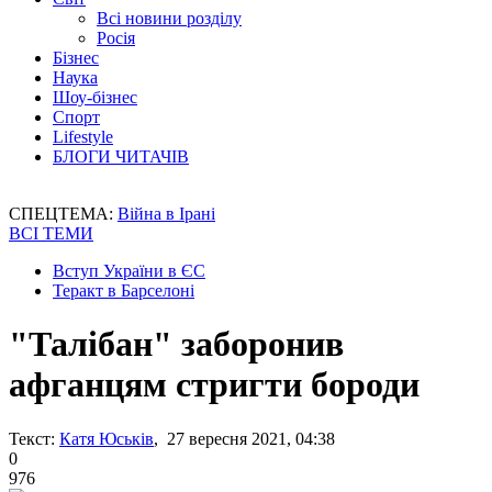
Всі новини розділу
Росія
Бізнес
Наука
Шоу-бізнес
Спорт
Lifestyle
БЛОГИ ЧИТАЧІВ
СПЕЦТЕМА:
Війна в Ірані
ВСІ ТЕМИ
Вступ України в ЄС
Теракт в Барселоні
"Талібан" заборонив
афганцям стригти бороди
Текст:
Катя Юськів
, 27 вересня 2021, 04:38
0
976