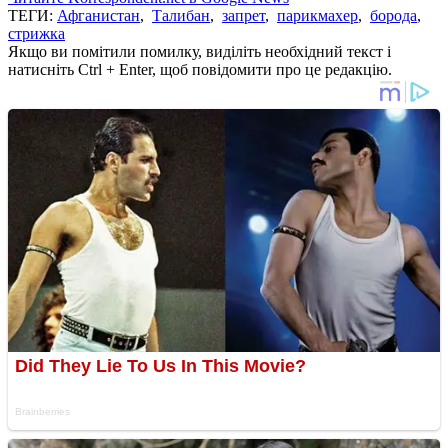
ТЕГИ:
Афганистан
,
Талибан
,
запрет
,
парикмахер
,
борода
,
стрижка
Якщо ви помітили помилку, виділіть необхідний текст і
натисніть Ctrl + Enter, щоб повідомити про це редакцію.