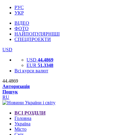
РУС
УКР
ВІДЕО
ФОТО
НАЙПОПУЛЯРНІШІ
СПЕЦПРОЕКТИ
USD
USD
44.4869
EUR
51.3348
Всі курси валют
44.4869
Авторизація
Пошук
RU
ВСІ РОЗДІЛИ
Головна
Україна
Місто
Світ