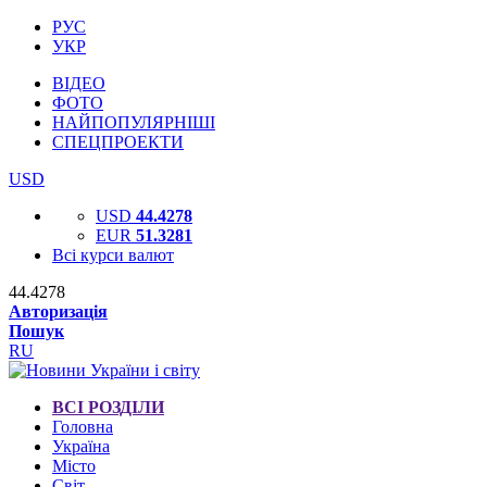
РУС
УКР
ВІДЕО
ФОТО
НАЙПОПУЛЯРНІШІ
СПЕЦПРОЕКТИ
USD
USD
44.4278
EUR
51.3281
Всі курси валют
44.4278
Авторизація
Пошук
RU
ВСІ РОЗДІЛИ
Головна
Україна
Місто
Світ