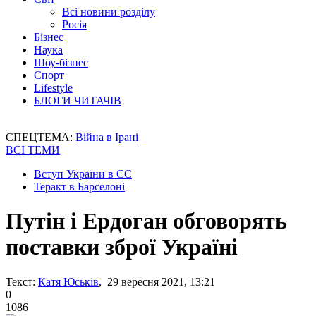
Всі новини розділу
Росія
Бізнес
Наука
Шоу-бізнес
Спорт
Lifestyle
БЛОГИ ЧИТАЧІВ
СПЕЦТЕМА:
Війна в Ірані
ВСІ ТЕМИ
Вступ України в ЄС
Теракт в Барселоні
Путін і Ердоган обговорять
поставки зброї Україні
Текст:
Катя Юськів
, 29 вересня 2021, 13:21
0
1086