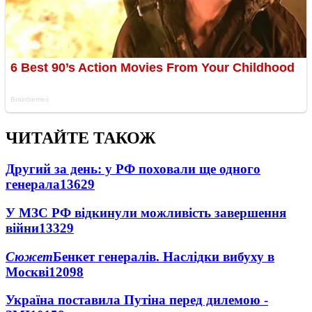
ЧИТАЙТЕ ТАКОЖ
Другий за день: у РФ поховали ще одного
генерала
13629
У МЗС РФ відкинули можливість завершення
війни
13329
Сюжет
Бенкет генералів. Наслідки вибуху в
Москві
12098
Україна поставила Путіна перед дилемою -