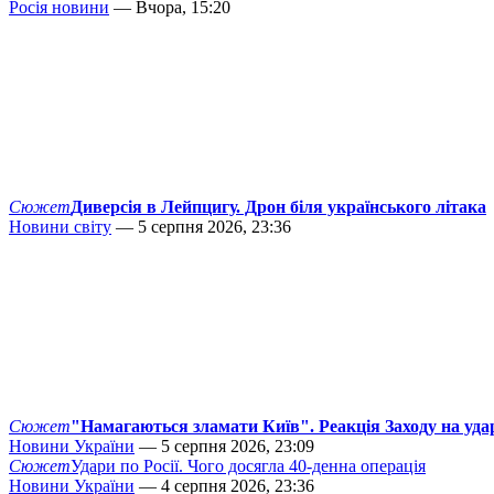
Росія новини
— Вчора, 15:20
Сюжет
Диверсія в Лейпцигу. Дрон біля українського літака
Новини світу
— 5 серпня 2026, 23:36
Сюжет
"Намагаються зламати Київ". Реакція Заходу на уда
Новини України
— 5 серпня 2026, 23:09
Сюжет
Удари по Росії. Чого досягла 40-денна операція
Новини України
— 4 серпня 2026, 23:36