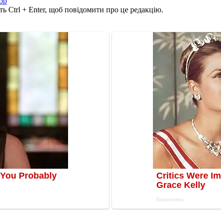
ор
ь Ctrl + Enter, щоб повідомити про це редакцію.