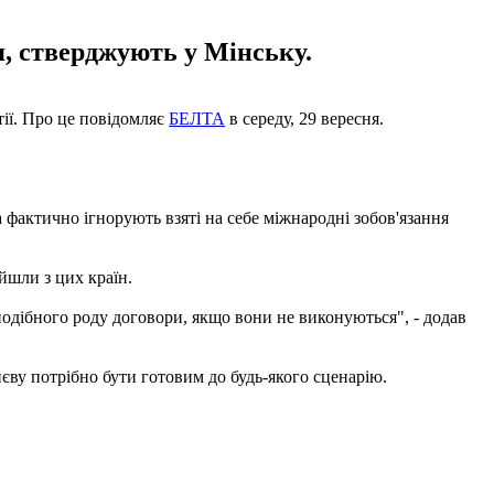
я, стверджують у Мінську.
тії. Про це повідомляє
БЕЛТА
в середу, 29 вересня.
 фактично ігнорують взяті на себе міжнародні зобов'язання
йшли з цих країн.
 подібного роду договори, якщо вони не виконуються", - додав
иєву потрібно бути готовим до будь-якого сценарію.