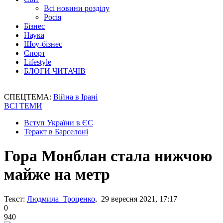
Всі новини розділу
Росія
Бізнес
Наука
Шоу-бізнес
Спорт
Lifestyle
БЛОГИ ЧИТАЧІВ
СПЕЦТЕМА:
Війна в Ірані
ВСІ ТЕМИ
Вступ України в ЄС
Теракт в Барселоні
Гора Монблан стала нижчою
майже на метр
Текст:
Людмила Троценко
, 29 вересня 2021, 17:17
0
940