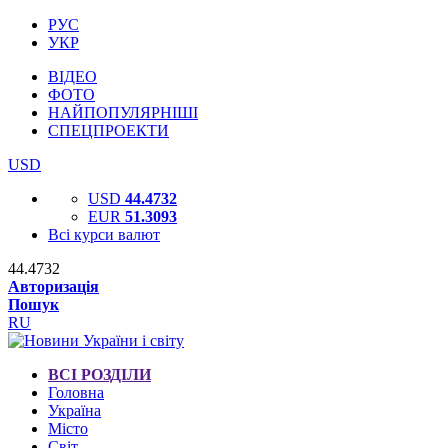
РУС
УКР
ВІДЕО
ФОТО
НАЙПОПУЛЯРНІШІ
СПЕЦПРОЕКТИ
USD
USD
44.4732
EUR
51.3093
Всі курси валют
44.4732
Авторизація
Пошук
RU
ВСІ РОЗДІЛИ
Головна
Україна
Місто
Світ