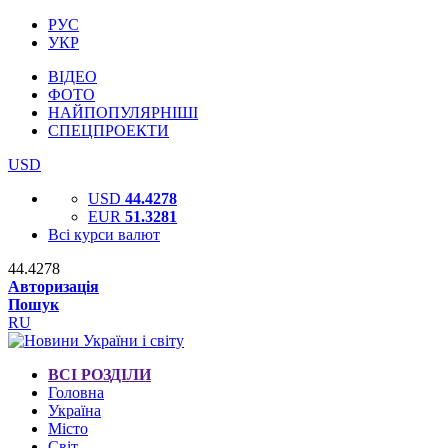
РУС
УКР
ВІДЕО
ФОТО
НАЙПОПУЛЯРНІШІ
СПЕЦПРОЕКТИ
USD
USD
44.4278
EUR
51.3281
Всі курси валют
44.4278
Авторизація
Пошук
RU
ВСІ РОЗДІЛИ
Головна
Україна
Місто
Світ