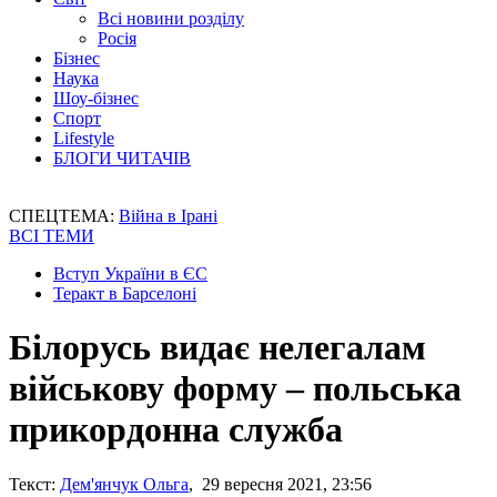
Всі новини розділу
Росія
Бізнес
Наука
Шоу-бізнес
Спорт
Lifestyle
БЛОГИ ЧИТАЧІВ
СПЕЦТЕМА:
Війна в Ірані
ВСІ ТЕМИ
Вступ України в ЄС
Теракт в Барселоні
Білорусь видає нелегалам
військову форму – польська
прикордонна служба
Текст:
Дем'янчук Ольга
, 29 вересня 2021, 23:56