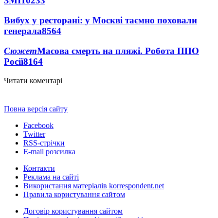
ЗМІ
10233
Вибух у ресторані: у Москві таємно поховали
генерала
8564
Сюжет
Масова смерть на пляжі. Робота ППО
Росії
8164
Читати коментарі
Повна версія сайту
Facebook
Twitter
RSS-стрічки
E-mail розсилка
Контакти
Реклама на сайті
Використання матеріалів korrespondent.net
Правила користування сайтом
Договір користування сайтом