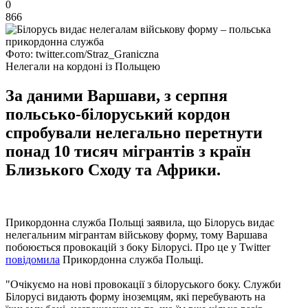
0
866
Фото: twitter.com/Straz_Graniczna
Нелегали на кордоні із Польщею
За даними Варшави, з серпня
польсько-білоруський кордон
спробували нелегально перетнути
понад 10 тисяч мігрантів з країн
Близького Сходу та Африки.
Прикордонна служба Польщі заявила, що Білорусь видає
нелегальним мігрантам військову форму, тому Варшава
побоюється провокацій з боку Білорусі. Про це у Twitter
повідомила
Прикордонна служба Польщі.
"Очікуємо на нові провокації з білоруського боку. Служби
Білорусі видають форму іноземцям, які перебувають на