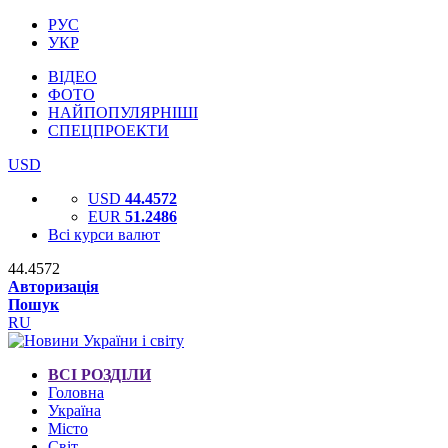
РУС
УКР
ВІДЕО
ФОТО
НАЙПОПУЛЯРНІШІ
СПЕЦПРОЕКТИ
USD
USD
44.4572
EUR
51.2486
Всі курси валют
44.4572
Авторизація
Пошук
RU
ВСІ РОЗДІЛИ
Головна
Україна
Місто
Світ