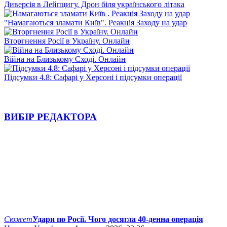
Диверсія в Лейпцигу. Дрон біля українського літака
"Намагаються зламати Київ". Реакція Заходу на удар
Вторгнення Росії в Україну. Онлайн
Війна на Близькому Сході. Онлайн
Підсумки 4.8: Сафарі у Херсоні і підсумки операції
ВИБІР РЕДАКТОРА
Сюжет
Удари по Росії. Чого досягла 40-денна операція