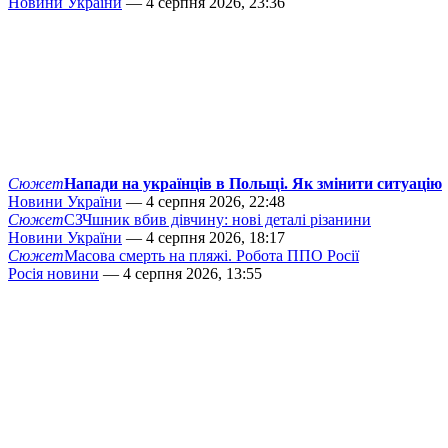
Новини України
— 4 серпня 2026, 23:36
Сюжет
Напади на українців в Польщі. Як змінити ситуацію
Новини України
— 4 серпня 2026, 22:48
Сюжет
СЗЧшник вбив дівчину: нові деталі різанини
Новини України
— 4 серпня 2026, 18:17
Сюжет
Масова смерть на пляжі. Робота ППО Росії
Росія новини
— 4 серпня 2026, 13:55