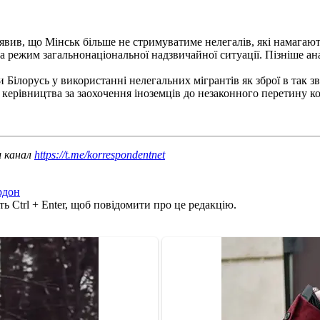
явив, що Мінськ більше не стримуватиме нелегалів, які намагаю
а режим загальнонаціональної надзвичайної ситуації. Пізніше ан
Білорусь у використанні нелегальних мігрантів як зброї в так зв
 керівництва за заохочення іноземців до незаконного перетину к
ш канал
https://t.me/korrespondentnet
рдон
ь Ctrl + Enter, щоб повідомити про це редакцію.