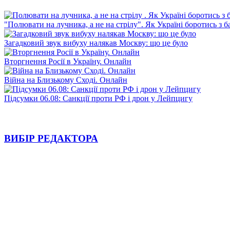
"Полювати на лучника, а не на стрілу". Як Україні боротись з 
Загадковий звук вибуху налякав Москву: що це було
Вторгнення Росії в Україну. Онлайн
Війна на Близькому Сході. Онлайн
Підсумки 06.08: Санкції проти РФ і дрон у Лейпцигу
ВИБІР РЕДАКТОРА