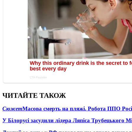
ЧИТАЙТЕ ТАКОЖ
Сюжет
Масова смерть на пляжі. Робота ППО Росі
У Білорусі засудили лідера Ляпіса Трубецького М