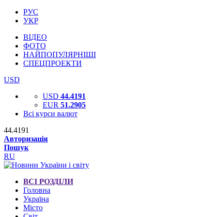
РУС
УКР
ВІДЕО
ФОТО
НАЙПОПУЛЯРНІШІ
СПЕЦПРОЕКТИ
USD
USD
44.4191
EUR
51.2905
Всі курси валют
44.4191
Авторизація
Пошук
RU
ВСІ РОЗДІЛИ
Головна
Україна
Місто
Світ