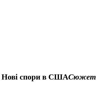
k. Нові спори в США
Сюжет