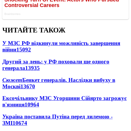
ЧИТАЙТЕ ТАКОЖ
У МЗС РФ відкинули можливість завершення
війни
15092
Другий за день: у РФ поховали ще одного
генерала
13935
Сюжет
Бенкет генералів. Наслідки вибуху в
Москві
13670
Ексочільнику МЗС Угорщини Сійярто загрожує
в'язниця
10964
Україна поставила Путіна перед дилемою -
ЗМІ
10674