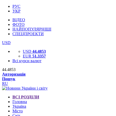
РУС
УКР
ВІДЕО
ФОТО
НАЙПОПУЛЯРНІШІ
СПЕЦПРОЕКТИ
USD
USD
44.4853
EUR
51.3357
Всі курси валют
44.4853
Авторизація
Пошук
RU
ВСІ РОЗДІЛИ
Головна
Україна
Місто
Світ