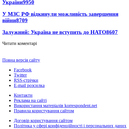
України
9950
У МЗС РФ відкинули можливість завершення
війни
8709
Залужний: Україна не вступить до НАТО
8607
Читати коментарі
Повна версія сайту
Facebook
Twitter
RSS-стрічки
E-mail розсилка
Контакти
Реклама на сайті
Використання матеріалів korrespondent.net
Правила користування сайтом
Договір користування сайтом
Політика у сфері конфіденційності і персональних даних