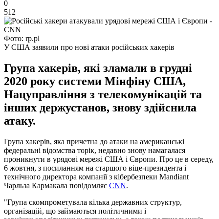
0
512
Фото: rp.pl
У США заявили про нові атаки російських хакерів
Група хакерів, які зламали в грудні
2020 року системи Мінфіну США,
Нацуправління з телекомунікацій та
інших держустанов, знову здійснила
атаку.
Група хакерів, яка причетна до атаки на американські
федеральні відомства торік, недавно знову намагалася
проникнути в урядові мережі США і Європи. Про це в середу,
6 жовтня, з посиланням на старшого віце-президента і
технічного директора компанії з кібербезпеки Mandiant
Чарльза Кармакала повідомляє
CNN
.
"Група скомпрометувала кілька державних структур,
організацій, що займаються політичними і