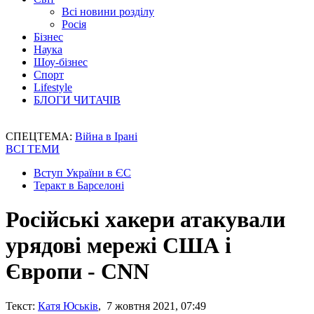
Всі новини розділу
Росія
Бізнес
Наука
Шоу-бізнес
Спорт
Lifestyle
БЛОГИ ЧИТАЧІВ
СПЕЦТЕМА:
Війна в Ірані
ВСІ ТЕМИ
Вступ України в ЄС
Теракт в Барселоні
Російські хакери атакували
урядові мережі США і
Європи - CNN
Текст:
Катя Юськів
, 7 жовтня 2021, 07:49