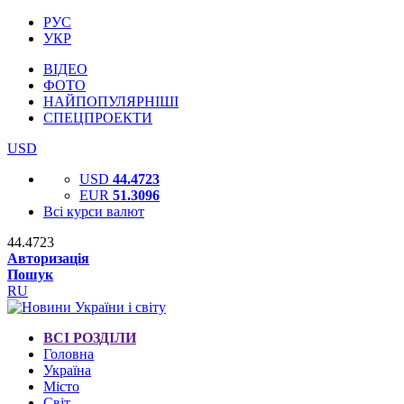
РУС
УКР
ВІДЕО
ФОТО
НАЙПОПУЛЯРНІШІ
СПЕЦПРОЕКТИ
USD
USD
44.4723
EUR
51.3096
Всі курси валют
44.4723
Авторизація
Пошук
RU
ВСІ РОЗДІЛИ
Головна
Україна
Місто
Світ