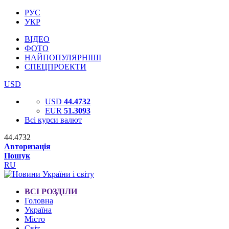
РУС
УКР
ВІДЕО
ФОТО
НАЙПОПУЛЯРНІШІ
СПЕЦПРОЕКТИ
USD
USD
44.4732
EUR
51.3093
Всі курси валют
44.4732
Авторизація
Пошук
RU
ВСІ РОЗДІЛИ
Головна
Україна
Місто
Світ