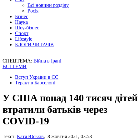
Всі новини розділу
Росія
Бізнес
Наука
Шоу-бізнес
Спорт
Lifestyle
БЛОГИ ЧИТАЧІВ
СПЕЦТЕМА:
Війна в Ірані
ВСІ ТЕМИ
Вступ України в ЄС
Теракт в Барселоні
У США понад 140 тисяч дітей
втратили батьків через
COVID-19
Текст:
Катя Юськів
, 8 жовтня 2021, 03:53