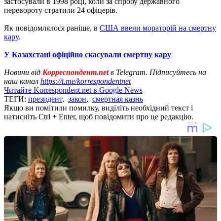
застосували в 1998 році, коли за спробу державного
перевороту стратили 24 офіцерів.
Як повідомлялося раніше, в
США ввели мораторій на смертну
кару
.
У Казахстані офіційно скасували смертну кару
Новини від
Корреспондент.net
в Telegram. Підписуйтесь на
наш канал
https://t.me/korrespondentnet
Читайте Korrespondent.net в Google News
ТЕГИ:
президент
,
закон
,
смертная казнь
Якщо ви помітили помилку, виділіть необхідний текст і
натисніть Ctrl + Enter, щоб повідомити про це редакцію.