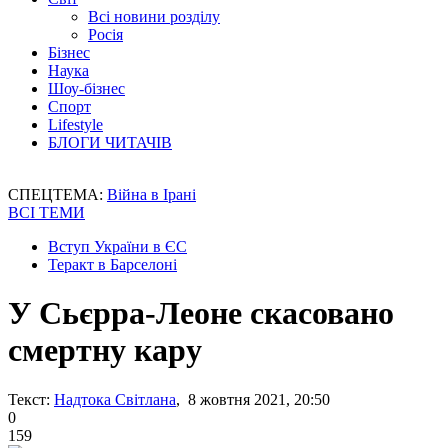
Всі новини розділу
Росія
Бізнес
Наука
Шоу-бізнес
Спорт
Lifestyle
БЛОГИ ЧИТАЧІВ
СПЕЦТЕМА:
Війна в Ірані
ВСІ ТЕМИ
Вступ України в ЄС
Теракт в Барселоні
У Сьєрра-Леоне скасовано
смертну кару
Текст:
Надтока Світлана
, 8 жовтня 2021, 20:50
0
159