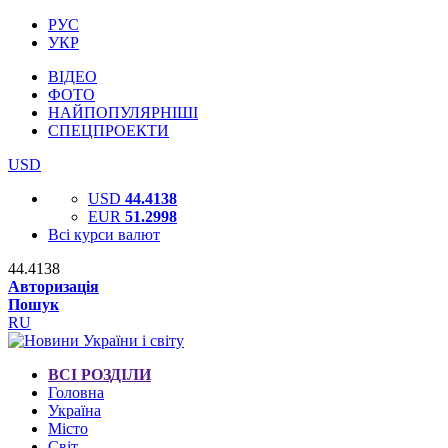
РУС
УКР
ВІДЕО
ФОТО
НАЙПОПУЛЯРНІШІ
СПЕЦПРОЕКТИ
USD
USD
44.4138
EUR
51.2998
Всі курси валют
44.4138
Авторизація
Пошук
RU
ВСІ РОЗДІЛИ
Головна
Україна
Місто
Світ