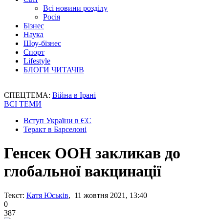
Всі новини розділу
Росія
Бізнес
Наука
Шоу-бізнес
Спорт
Lifestyle
БЛОГИ ЧИТАЧІВ
СПЕЦТЕМА:
Війна в Ірані
ВСІ ТЕМИ
Вступ України в ЄС
Теракт в Барселоні
Генсек ООН закликав до
глобальної вакцинації
Текст:
Катя Юськів
, 11 жовтня 2021, 13:40
0
387