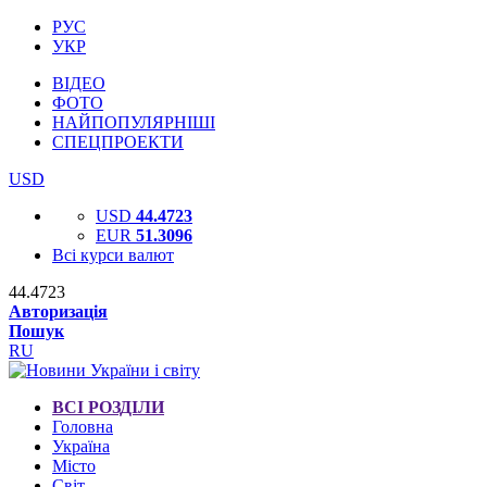
РУС
УКР
ВІДЕО
ФОТО
НАЙПОПУЛЯРНІШІ
СПЕЦПРОЕКТИ
USD
USD
44.4723
EUR
51.3096
Всі курси валют
44.4723
Авторизація
Пошук
RU
ВСІ РОЗДІЛИ
Головна
Україна
Місто
Світ