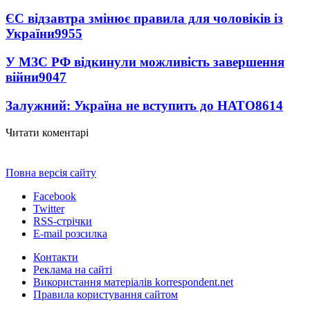
ЄС відзавтра змінює правила для чоловіків із
України
9955
У МЗС РФ відкинули можливість завершення
війни
9047
Залужний: Україна не вступить до НАТО
8614
Читати коментарі
Повна версія сайту
Facebook
Twitter
RSS-стрічки
E-mail розсилка
Контакти
Реклама на сайті
Використання матеріалів korrespondent.net
Правила користування сайтом