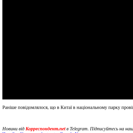
Раніше повідомлялося, що в Китаї в національному парку пров
Новини від
Корреспондент.net
в Telegram. Підписуйтесь на на