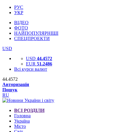
РУС
УКР
ВІДЕО
ФОТО
НАЙПОПУЛЯРНІШІ
СПЕЦПРОЕКТИ
USD
USD
44.4572
EUR
51.2486
Всі курси валют
44.4572
Авторизація
Пошук
RU
ВСІ РОЗДІЛИ
Головна
Україна
Місто
Світ