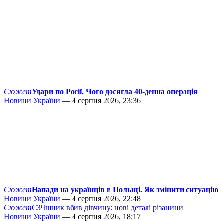
Сюжет
Удари по Росії. Чого досягла 40-денна операція
Новини України
— 4 серпня 2026, 23:36
Сюжет
Напади на українців в Польщі. Як змінити ситуацію
Новини України
— 4 серпня 2026, 22:48
Сюжет
СЗЧшник вбив дівчину: нові деталі різанини
Новини України
— 4 серпня 2026, 18:17