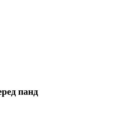
серед панд