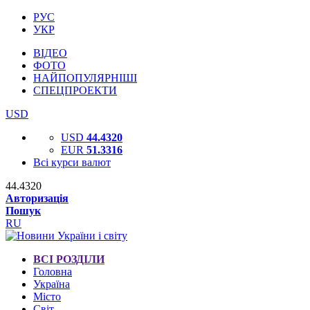
РУС
УКР
ВІДЕО
ФОТО
НАЙПОПУЛЯРНІШІ
СПЕЦПРОЕКТИ
USD
USD
44.4320
EUR
51.3316
Всі курси валют
44.4320
Авторизація
Пошук
RU
ВСІ РОЗДІЛИ
Головна
Україна
Місто
Світ