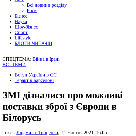
Всі новини розділу
Росія
Бізнес
Наука
Шоу-бізнес
Спорт
Lifestyle
БЛОГИ ЧИТАЧІВ
СПЕЦТЕМА:
Війна в Ірані
ВСІ ТЕМИ
Вступ України в ЄС
Теракт в Барселоні
ЗМІ дізналися про можливі
поставки зброї з Європи в
Білорусь
Текст:
Людмила Троценко
, 11 жовтня 2021, 16:05