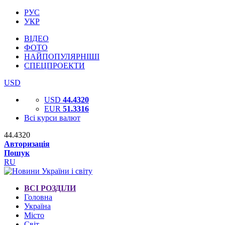
РУС
УКР
ВІДЕО
ФОТО
НАЙПОПУЛЯРНІШІ
СПЕЦПРОЕКТИ
USD
USD
44.4320
EUR
51.3316
Всі курси валют
44.4320
Авторизація
Пошук
RU
ВСІ РОЗДІЛИ
Головна
Україна
Місто
Світ