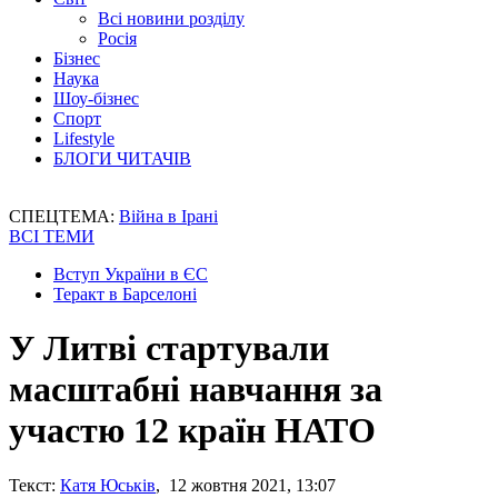
Всі новини розділу
Росія
Бізнес
Наука
Шоу-бізнес
Спорт
Lifestyle
БЛОГИ ЧИТАЧІВ
СПЕЦТЕМА:
Війна в Ірані
ВСІ ТЕМИ
Вступ України в ЄС
Теракт в Барселоні
У Литві стартували
масштабні навчання за
участю 12 країн НАТО
Текст:
Катя Юськів
, 12 жовтня 2021, 13:07