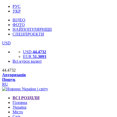
РУС
УКР
ВІДЕО
ФОТО
НАЙПОПУЛЯРНІШІ
СПЕЦПРОЕКТИ
USD
USD
44.4732
EUR
51.3093
Всі курси валют
44.4732
Авторизація
Пошук
RU
ВСІ РОЗДІЛИ
Головна
Україна
Місто
Світ