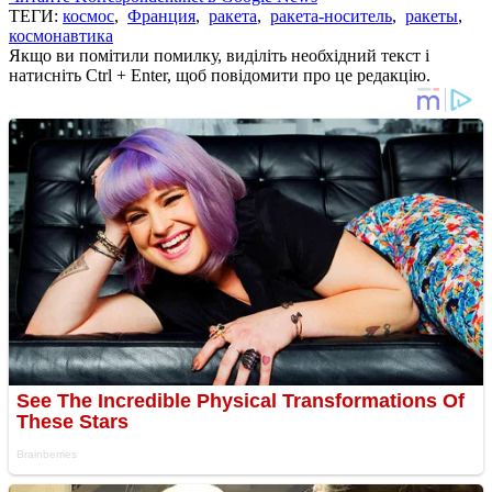
ТЕГИ:
космос
,
Франция
,
ракета
,
ракета-носитель
,
ракеты
,
космонавтика
Якщо ви помітили помилку, виділіть необхідний текст і
натисніть Ctrl + Enter, щоб повідомити про це редакцію.