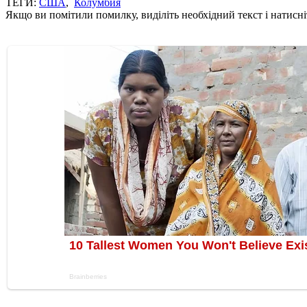
ТЕГИ:
США
,
Колумбия
Якщо ви помітили помилку, виділіть необхідний текст і натисніт