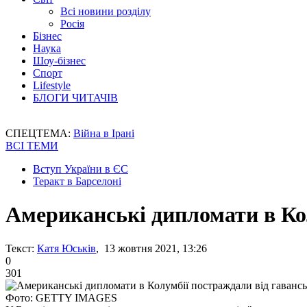
Всі новини розділу
Росія
Бізнес
Наука
Шоу-бізнес
Спорт
Lifestyle
БЛОГИ ЧИТАЧІВ
СПЕЦТЕМА:
Війна в Ірані
ВСІ ТЕМИ
Вступ України в ЄС
Теракт в Барселоні
Американські дипломати в Ко
Текст:
Катя Юськів
, 13 жовтня 2021, 13:26
0
301
Фото: GETTY IMAGES