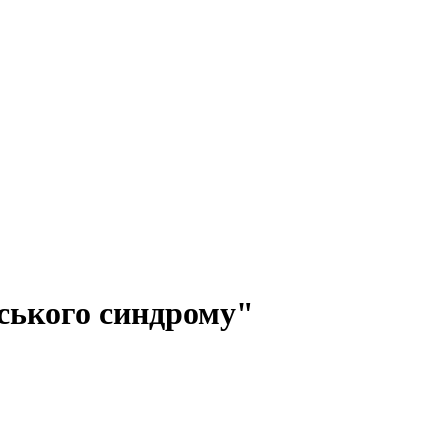
нського синдрому"