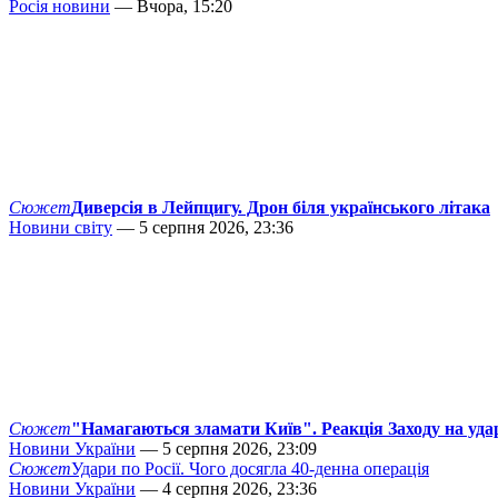
Росія новини
— Вчора, 15:20
Сюжет
Диверсія в Лейпцигу. Дрон біля українського літака
Новини світу
— 5 серпня 2026, 23:36
Сюжет
"Намагаються зламати Київ". Реакція Заходу на уда
Новини України
— 5 серпня 2026, 23:09
Сюжет
Удари по Росії. Чого досягла 40-денна операція
Новини України
— 4 серпня 2026, 23:36