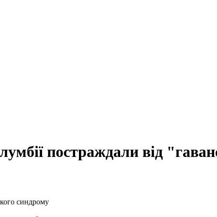
лумбії постраждали від "гава