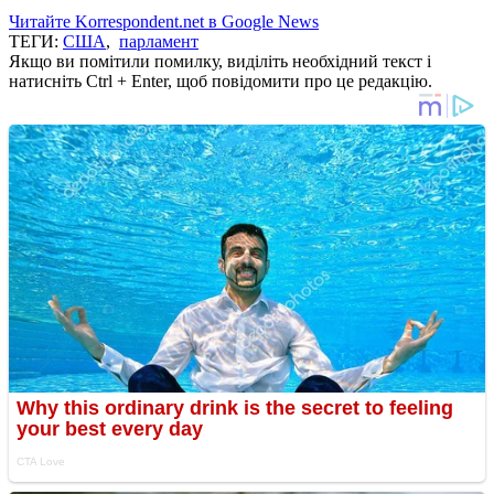
Читайте Korrespondent.net в Google News
ТЕГИ:
США
,
парламент
Якщо ви помітили помилку, виділіть необхідний текст і
натисніть Ctrl + Enter, щоб повідомити про це редакцію.