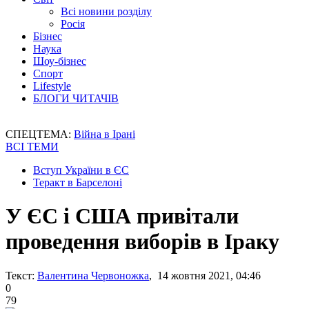
Всі новини розділу
Росія
Бізнес
Наука
Шоу-бізнес
Спорт
Lifestyle
БЛОГИ ЧИТАЧІВ
СПЕЦТЕМА:
Війна в Ірані
ВСІ ТЕМИ
Вступ України в ЄС
Теракт в Барселоні
У ЄС і США привітали
проведення виборів в Іраку
Текст:
Валентина Червоножка
, 14 жовтня 2021, 04:46
0
79