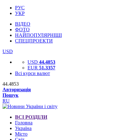
РУС
УКР
ВІДЕО
ФОТО
НАЙПОПУЛЯРНІШІ
СПЕЦПРОЕКТИ
USD
USD
44.4853
EUR
51.3357
Всі курси валют
44.4853
Авторизація
Пошук
RU
ВСІ РОЗДІЛИ
Головна
Україна
Місто
Світ