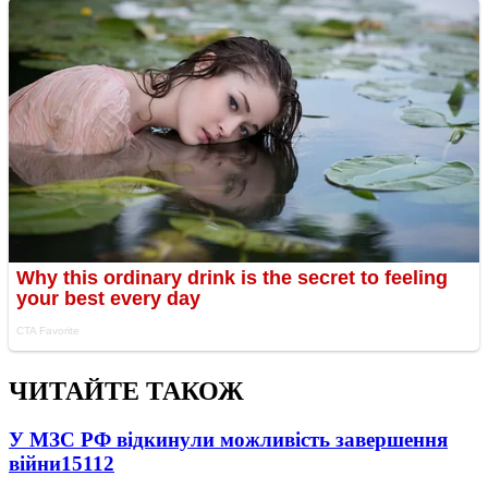
ЧИТАЙТЕ ТАКОЖ
У МЗС РФ відкинули можливість завершення
війни
15112