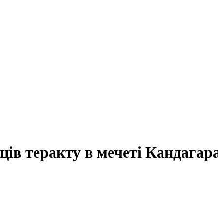
ців теракту в мечеті Кандагар