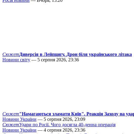
Росія новини
— Вчора, 15:20
Сюжет
Диверсія в Лейпцигу. Дрон біля українського літака
Новини світу
— 5 серпня 2026, 23:36
Сюжет
"Намагаються зламати Київ". Реакція Заходу на уда
Новини України
— 5 серпня 2026, 23:09
Сюжет
Удари по Росії. Чого досягла 40-денна операція
Новини України
— 4 серпня 2026, 23:36