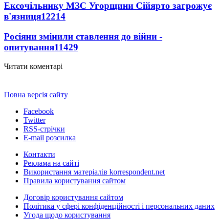
Ексочільнику МЗС Угорщини Сійярто загрожує
в'язниця
12214
Росіяни змінили ставлення до війни -
опитування
11429
Читати коментарі
Повна версія сайту
Facebook
Twitter
RSS-стрічки
E-mail розсилка
Контакти
Реклама на сайті
Використання матеріалів korrespondent.net
Правила користування сайтом
Договір користування сайтом
Політика у сфері конфіденційності і персональних даних
Угода щодо користування