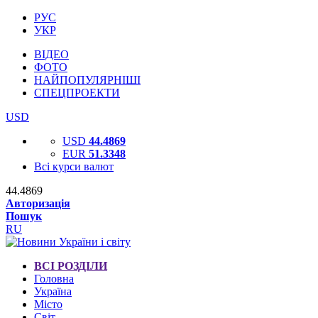
РУС
УКР
ВІДЕО
ФОТО
НАЙПОПУЛЯРНІШІ
СПЕЦПРОЕКТИ
USD
USD
44.4869
EUR
51.3348
Всі курси валют
44.4869
Авторизація
Пошук
RU
ВСІ РОЗДІЛИ
Головна
Україна
Місто
Світ