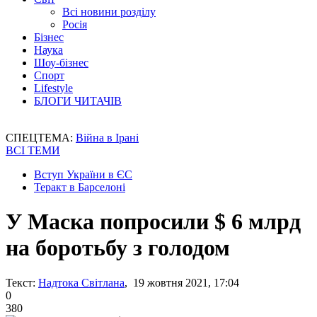
Всі новини розділу
Росія
Бізнес
Наука
Шоу-бізнес
Спорт
Lifestyle
БЛОГИ ЧИТАЧІВ
СПЕЦТЕМА:
Війна в Ірані
ВСІ ТЕМИ
Вступ України в ЄС
Теракт в Барселоні
У Маска попросили $ 6 млрд
на боротьбу з голодом
Текст:
Надтока Світлана
, 19 жовтня 2021, 17:04
0
380