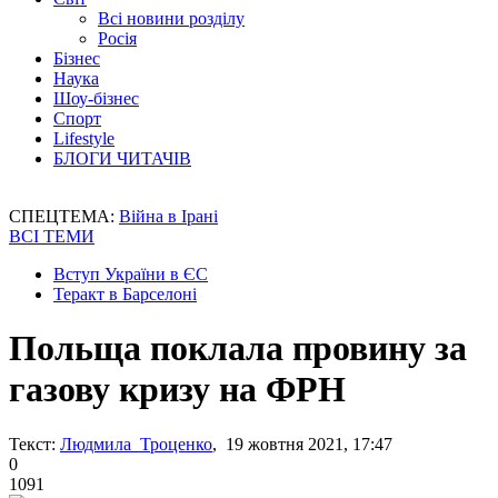
Всі новини розділу
Росія
Бізнес
Наука
Шоу-бізнес
Спорт
Lifestyle
БЛОГИ ЧИТАЧІВ
СПЕЦТЕМА:
Війна в Ірані
ВСІ ТЕМИ
Вступ України в ЄС
Теракт в Барселоні
Польща поклала провину за
газову кризу на ФРН
Текст:
Людмила Троценко
, 19 жовтня 2021, 17:47
0
1091