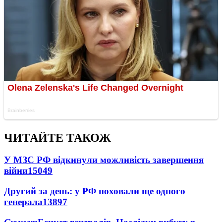
ЧИТАЙТЕ ТАКОЖ
У МЗС РФ відкинули можливість завершення
війни
15049
Другий за день: у РФ поховали ще одного
генерала
13897