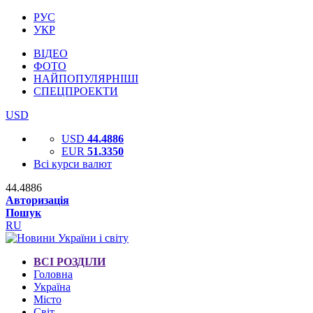
РУС
УКР
ВІДЕО
ФОТО
НАЙПОПУЛЯРНІШІ
СПЕЦПРОЕКТИ
USD
USD
44.4886
EUR
51.3350
Всі курси валют
44.4886
Авторизація
Пошук
RU
ВСІ РОЗДІЛИ
Головна
Україна
Місто
Світ