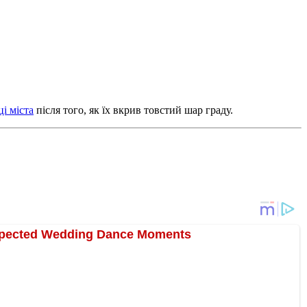
і міста
після того, як їх вкрив товстий шар граду.