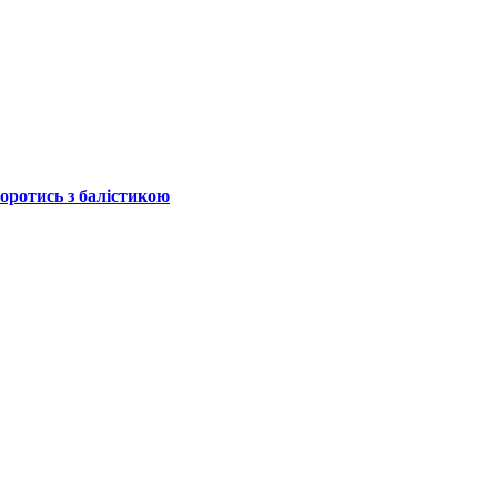
боротись з балістикою