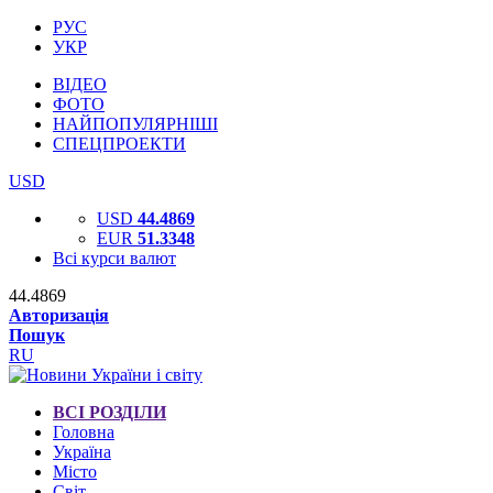
РУС
УКР
ВІДЕО
ФОТО
НАЙПОПУЛЯРНІШІ
СПЕЦПРОЕКТИ
USD
USD
44.4869
EUR
51.3348
Всі курси валют
44.4869
Авторизація
Пошук
RU
ВСІ РОЗДІЛИ
Головна
Україна
Місто
Світ