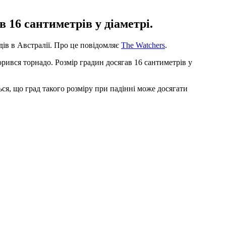
 16 сантиметрів у діаметрі.
дів в Австралії. Про це повідомляє
The Watchers
.
рився торнадо. Розмір градин досягав 16 сантиметрів у
ся, що град такого розміру при падінні може досягати