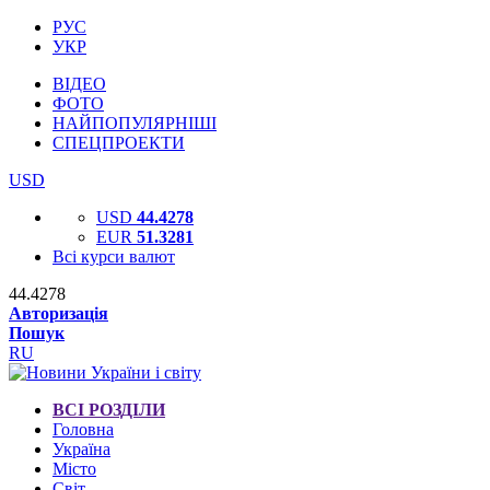
РУС
УКР
ВІДЕО
ФОТО
НАЙПОПУЛЯРНІШІ
СПЕЦПРОЕКТИ
USD
USD
44.4278
EUR
51.3281
Всі курси валют
44.4278
Авторизація
Пошук
RU
ВСІ РОЗДІЛИ
Головна
Україна
Місто
Світ