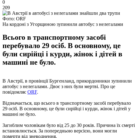
0
209
Фото: ORF
На кордоні з Угорщиною зупинили автобус з нелегалами
Всього в транспортному засобі
перебувало 29 осіб. В основному, це
були сирійці і курди, жінок і дітей в
машині не було.
В Австрії, в провінції Бургенланд, прикордонники зупинили
автобус з нелегалами. Двоє з них були мертві. Про це
повідомляє
ORF
.
Відзначається, що всього в транспортному засобі перебувало
29 осіб. В основному, це були сирійці і курди, жінок і дітей у
машині не було.
Загиблим чоловікам було від 25 до 30 років. Причина їх смерті
встановлюється. За попередньою версією, вони могли
померти від зневоднення.