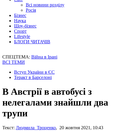
Всі новини розділу
Росія
Бізнес
Наука
Шоу-бізнес
Спорт
Lifestyle
БЛОГИ ЧИТАЧІВ
СПЕЦТЕМА:
Війна в Ірані
ВСІ ТЕМИ
Вступ України в ЄС
Теракт в Барселоні
В Австрії в автобусі з
нелегалами знайшли два
трупи
Текст:
Людмила Троценко
, 20 жовтня 2021, 10:43