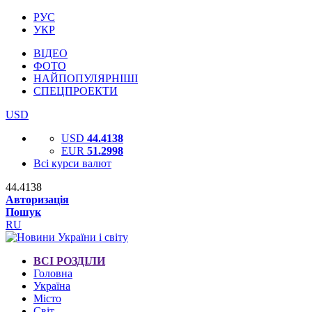
РУС
УКР
ВІДЕО
ФОТО
НАЙПОПУЛЯРНІШІ
СПЕЦПРОЕКТИ
USD
USD
44.4138
EUR
51.2998
Всі курси валют
44.4138
Авторизація
Пошук
RU
ВСІ РОЗДІЛИ
Головна
Україна
Місто
Світ