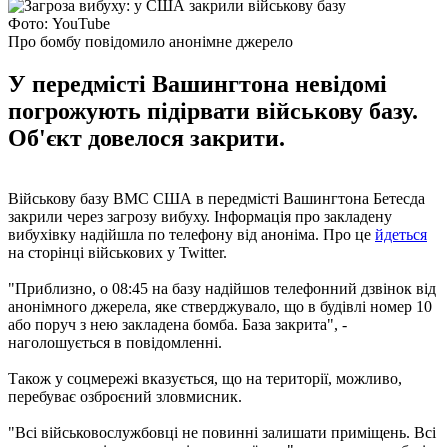
Фото: YouTube
Про бомбу повідомило анонімне джерело
У передмісті Вашингтона невідомі
погрожують підірвати військову базу.
Об'єкт довелося закрити.
Військову базу ВМС США в передмісті Вашингтона Бетесда
закрили через загрозу вибуху. Інформація про закладену
вибухівку надійшла по телефону від аноніма. Про це
йдеться
на сторінці військових у Twitter.
"Приблизно, о 08:45 на базу надійшов телефонний дзвінок від
анонімного джерела, яке стверджувало, що в будівлі номер 10
або поруч з нею закладена бомба. База закрита", -
наголошується в повідомленні.
Також у соцмережі вказується, що на території, можливо,
перебуває озброєний зловмисник.
"Всі військовослужбовці не повинні залишати приміщень. Всі