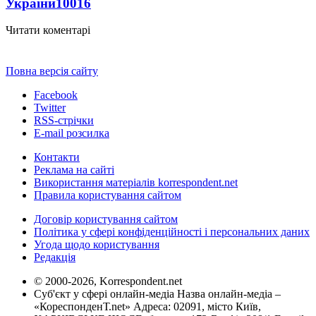
України
10016
Читати коментарі
Повна версія сайту
Facebook
Twitter
RSS-стрічки
E-mail розсилка
Контакти
Реклама на сайті
Використання матеріалів korrespondent.net
Правила користування сайтом
Договір користування сайтом
Політика у сфері конфіденційності і персональних даних
Угода щодо користування
Редакція
© 2000-2026, Korrespondent.net
Суб'єкт у сфері онлайн-медіа Назва онлайн-медіа –
«КореспонденТ.net» Адреса: 02091, місто Київ,