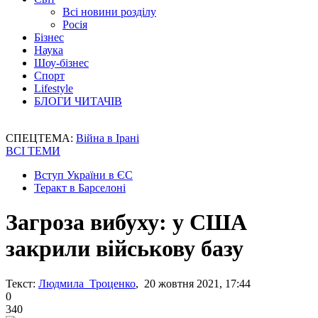
Всі новини розділу
Росія
Бізнес
Наука
Шоу-бізнес
Спорт
Lifestyle
БЛОГИ ЧИТАЧІВ
СПЕЦТЕМА:
Війна в Ірані
ВСІ ТЕМИ
Вступ України в ЄС
Теракт в Барселоні
Загроза вибуху: у США
закрили військову базу
Текст:
Людмила Троценко
, 20 жовтня 2021, 17:44
0
340