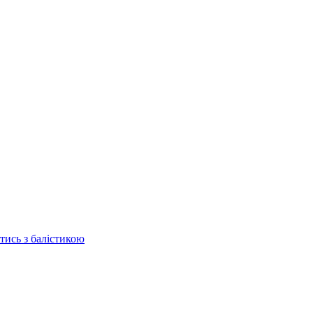
отись з балістикою