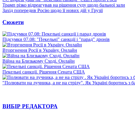
Трамп різко відреагував на рішення суду щодо бальної зали
Захід попередив Росію щодо її нових дій у Грузії
Сюжети
Підсумки 07.08: "Пекельні" санкції і "парад" дронів
Вторгнення Росії в Україну. Онлайн
Війна на Близькому Сході. Онлайн
Пекельні санкції. Рішення Сената США
"Полювати на лучника, а не на стрілу". Як Україні боротись з 
ВИБІР РЕДАКТОРА