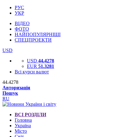
РУС
УКР
ВІДЕО
ФОТО
НАЙПОПУЛЯРНІШІ
СПЕЦПРОЕКТИ
USD
USD
44.4278
EUR
51.3281
Всі курси валют
44.4278
Авторизація
Пошук
RU
ВСІ РОЗДІЛИ
Головна
Україна
Місто
Світ