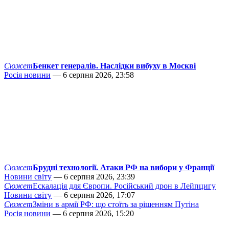
Сюжет
Бенкет генералів. Наслідки вибуху в Москві
Росія новини
— 6 серпня 2026, 23:58
Сюжет
Брудні технології. Атаки РФ на вибори у Франції
Новини світу
— 6 серпня 2026, 23:39
Сюжет
Ескалація для Європи. Російський дрон в Лейпцигу
Новини світу
— 6 серпня 2026, 17:07
Сюжет
Зміни в армії РФ: що стоїть за рішенням Путіна
Росія новини
— 6 серпня 2026, 15:20