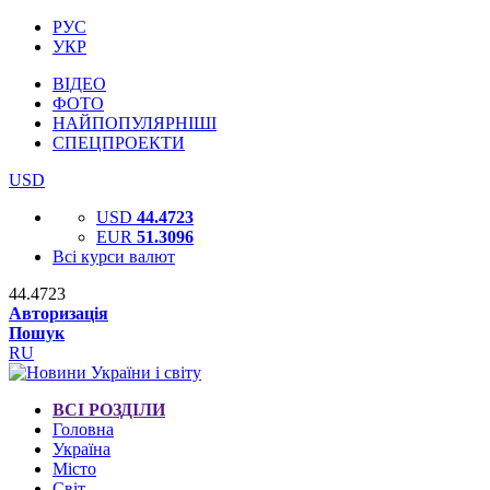
РУС
УКР
ВІДЕО
ФОТО
НАЙПОПУЛЯРНІШІ
СПЕЦПРОЕКТИ
USD
USD
44.4723
EUR
51.3096
Всі курси валют
44.4723
Авторизація
Пошук
RU
ВСІ РОЗДІЛИ
Головна
Україна
Місто
Світ