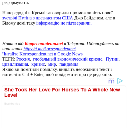
реформувати.
Напередодні в Кремлі заговорили про можливість нової
зустрічі Путіна з президентом США
Джо Байденом, але в
Білому домі таку
інформацію не підтвердили.
Новини від
Корреспондент.net
в Telegram. Підписуйтесь на
наш канал
https://t.me/korrespondentnet
Читайте Korrespondent.net в Google News
ТЕГИ:
Россия
,
глобальный экономический кризис
,
Путин
,
цивилизация
,
кризис
,
мир
,
пандемия
Якщо ви помітили помилку, виділіть необхідний текст і
натисніть Ctrl + Enter, щоб повідомити про це редакцію.