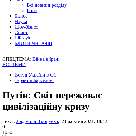
Всі новини розділу
Росія
Бізнес
Наука
Шоу-бізнес
Спорт
Lifestyle
БЛОГИ ЧИТАЧІВ
СПЕЦТЕМА:
Війна в Ірані
ВСІ ТЕМИ
Вступ України в ЄС
Теракт в Барселоні
Путін: Світ переживає
цивілізаційну кризу
Текст:
Людмила Троценко
, 21 жовтня 2021, 18:42
0
1050