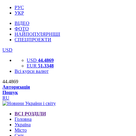
РУС
УКР
ВІДЕО
ФОТО
НАЙПОПУЛЯРНІШІ
СПЕЦПРОЕКТИ
USD
USD
44.4869
EUR
51.3348
Всі курси валют
44.4869
Авторизація
Пошук
RU
ВСІ РОЗДІЛИ
Головна
Україна
Місто
Світ