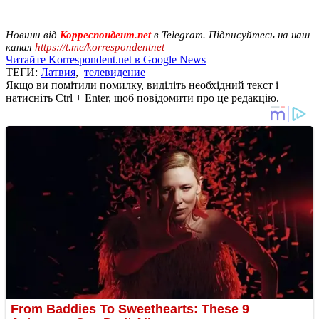
Новини від
Корреспондент.net
в Telegram. Підписуйтесь на наш
канал
https://t.me/korrespondentnet
Читайте Korrespondent.net в Google News
ТЕГИ:
Латвия
,
телевидение
Якщо ви помітили помилку, виділіть необхідний текст і
натисніть Ctrl + Enter, щоб повідомити про це редакцію.