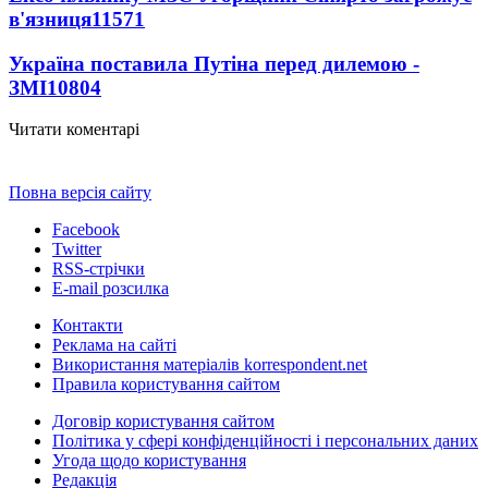
в'язниця
11571
Україна поставила Путіна перед дилемою -
ЗМІ
10804
Читати коментарі
Повна версія сайту
Facebook
Twitter
RSS-стрічки
E-mail розсилка
Контакти
Реклама на сайті
Використання матеріалів korrespondent.net
Правила користування сайтом
Договір користування сайтом
Політика у сфері конфіденційності і персональних даних
Угода щодо користування
Редакція