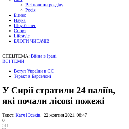
Всі новини розділу
Росія
Бізнес
Наука
Шоу-бізнес
Спорт
Lifestyle
БЛОГИ ЧИТАЧІВ
СПЕЦТЕМА:
Війна в Ірані
ВСІ ТЕМИ
Вступ України в ЄС
Теракт в Барселоні
У Сирії стратили 24 паліїв,
які почали лісові пожежі
Текст:
Катя Юськів
, 22 жовтня 2021, 08:47
0
511