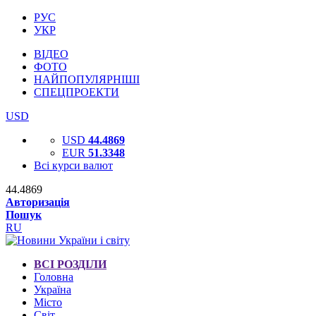
РУС
УКР
ВІДЕО
ФОТО
НАЙПОПУЛЯРНІШІ
СПЕЦПРОЕКТИ
USD
USD
44.4869
EUR
51.3348
Всі курси валют
44.4869
Авторизація
Пошук
RU
ВСІ РОЗДІЛИ
Головна
Україна
Місто
Світ