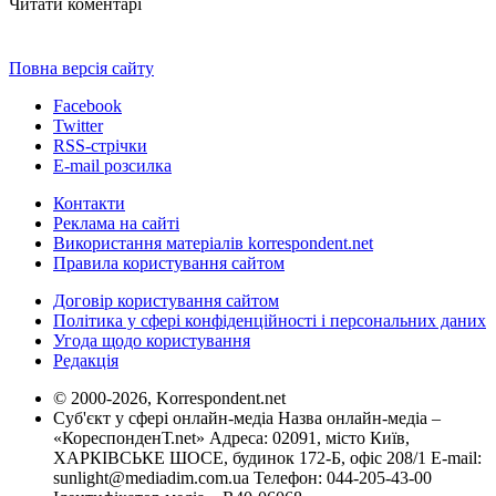
Читати коментарі
Повна версія сайту
Facebook
Twitter
RSS-стрічки
E-mail розсилка
Контакти
Реклама на сайті
Використання матеріалів korrespondent.net
Правила користування сайтом
Договір користування сайтом
Політика у сфері конфіденційності і персональних даних
Угода щодо користування
Редакція
© 2000-2026, Korrespondent.net
Суб'єкт у сфері онлайн-медіа Назва онлайн-медіа –
«КореспонденТ.net» Адреса: 02091, місто Київ,
ХАРКІВСЬКЕ ШОСЕ, будинок 172-Б, офіс 208/1 E-mail:
sunlight@mediadim.com.ua
Телефон: 044-205-43-00