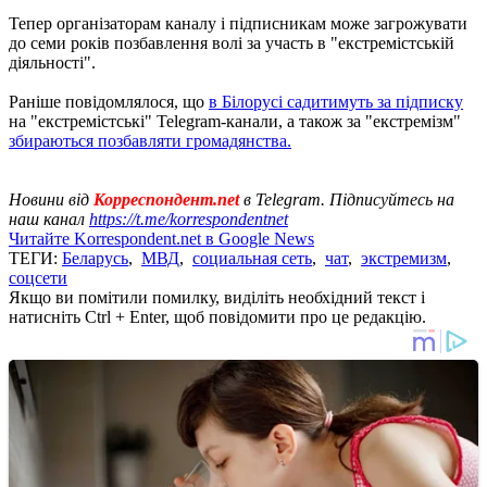
Тепер організаторам каналу і підписникам може загрожувати
до семи років позбавлення волі за участь в "екстремістській
діяльності".
Раніше повідомлялося, що
в Білорусі садитимуть за підписку
на "екстремістські" Telegram-канали, а також за "екстремізм"
збираються позбавляти громадянства.
Новини від
Корреспондент.net
в Telegram. Підписуйтесь на
наш канал
https://t.me/korrespondentnet
Читайте Korrespondent.net в Google News
ТЕГИ:
Беларусь
,
МВД
,
социальная сеть
,
чат
,
экстремизм
,
соцсети
Якщо ви помітили помилку, виділіть необхідний текст і
натисніть Ctrl + Enter, щоб повідомити про це редакцію.