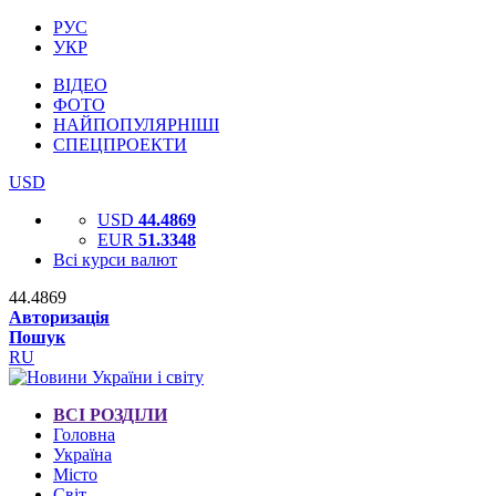
РУС
УКР
ВІДЕО
ФОТО
НАЙПОПУЛЯРНІШІ
СПЕЦПРОЕКТИ
USD
USD
44.4869
EUR
51.3348
Всі курси валют
44.4869
Авторизація
Пошук
RU
ВСІ РОЗДІЛИ
Головна
Україна
Місто
Світ