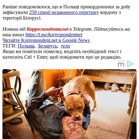
Раніше повідомлялося, що в Польщі прикордонники за добу
зафіксували
259 спроб незаконного перетину
кордону з
території Білорусі.
Новини від
Корреспондент.net
в Telegram. Підписуйтесь на
наш канал
https://t.me/korrespondentnet
Читайте Korrespondent.net в Google News
ТЕГИ:
Польша
,
Беларусь
,
тело
Якщо ви помітили помилку, виділіть необхідний текст і
натисніть Ctrl + Enter, щоб повідомити про це редакцію.