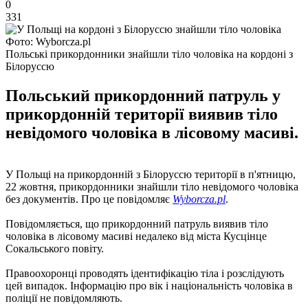
0
331
Фото: Wyborcza.pl
Польські прикордонники знайшли тіло чоловіка на кордоні з
Білоруссю
Польський прикордонний патруль у
прикордонній території виявив тіло
невідомого чоловіка в лісовому масиві.
У Польщі на прикордонній з Білоруссю території в п'ятницю,
22 жовтня, прикордонники знайшли тіло невідомого чоловіка
без документів. Про це повідомляє
Wyborcza.pl
.
Повідомляється, що прикордонний патруль виявив тіло
чоловіка в лісовому масиві недалеко від міста Кусцінце
Сокальського повіту.
Правоохоронці проводять ідентифікацію тіла і розслідують
цей випадок. Інформацію про вік і національність чоловіка в
поліції не повідомляють.