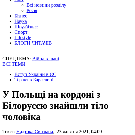
Всі новини розділу
Росія
Бізнес
Наука
Шоу-бізнес
Спорт
Lifestyle
БЛОГИ ЧИТАЧІВ
СПЕЦТЕМА:
Війна в Ірані
ВСІ ТЕМИ
Вступ України в ЄС
Теракт в Барселоні
У Польщі на кордоні з
Білоруссю знайшли тіло
чоловіка
Текст:
Надтока Світлана
, 23 жовтня 2021, 04:09