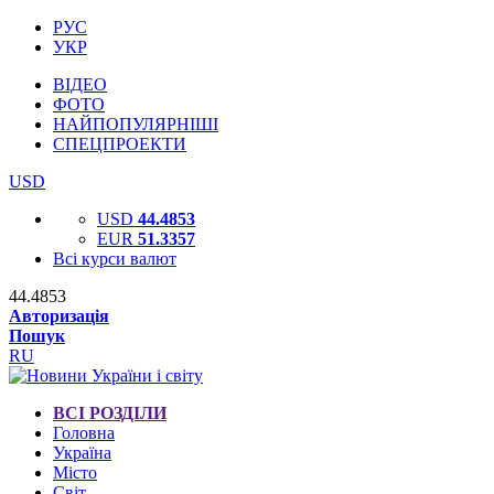
РУС
УКР
ВІДЕО
ФОТО
НАЙПОПУЛЯРНІШІ
СПЕЦПРОЕКТИ
USD
USD
44.4853
EUR
51.3357
Всі курси валют
44.4853
Авторизація
Пошук
RU
ВСІ РОЗДІЛИ
Головна
Україна
Місто
Світ