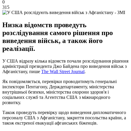
0
315
Низка відомств проведуть
розслідування самого рішення про
виведення військ, а також його
реалізації.
У США відразу кілька відомств почали розслідування рішення
адміністрації президента Джо Байдена про виведення військ з
Афганістану, пише
The Wall Street Journal
.
Як повідомляється, перевірки проводитимуть генеральні
інспектори Пентагону, Держдепартаменту, міністерства
внутрішньої безпеки, міністерства охорони здоров'я і
соціальних служб та Агентства США з міжнародного
розвитку.
Також проведуть перевірку щодо виведення дипломатичного
персоналу США з Афганістану, закриття посольства країни, а
також екстреної евакуації афганських біженців.