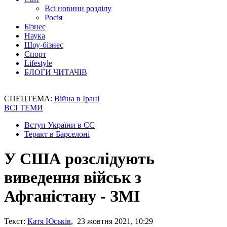
Всі новини розділу
Росія
Бізнес
Наука
Шоу-бізнес
Спорт
Lifestyle
БЛОГИ ЧИТАЧІВ
СПЕЦТЕМА:
Війна в Ірані
ВСІ ТЕМИ
Вступ України в ЄС
Теракт в Барселоні
У США розслідують
виведення військ з
Афганістану - ЗМІ
Текст:
Катя Юськів
, 23 жовтня 2021, 10:29