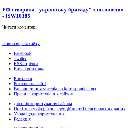
РФ створила "українську бригаду" з полонених
- ISW
10385
Читати коментарі
Повна версія сайту
Facebook
Twitter
RSS-стрічки
E-mail розсилка
Контакти
Реклама на сайті
Використання матеріалів korrespondent.net
Правила користування сайтом
Договір користування сайтом
Політика у сфері конфіденційності і персональних даних
Угода щодо користування
Редакція