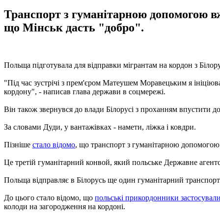
Транспорт з гуманітарною допомогою вж
що Мінськ дасть "добро".
Польща підготувала для відправки мігрантам на кордон з Білор
"Під час зустрічі з прем'єром Матеушем Моравецьким я ініціюв
кордону", - написав глава держави в соцмережі.
Він також звернувся до влади Білорусі з проханням впустити д
За словами Дуди, у вантажівках - намети, ліжка і ковдри.
Пізніше
стало відомо
, що транспорт з гуманітарною допомогою
Це третій гуманітарний конвой, який польське Державне агентст
Польща відправляє в Білорусь ще один гуманітарний транспорт.
До цього стало відомо, що
польські прикордонники застосували 
колоди на загородження на кордоні.