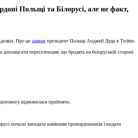
оні Польщі та Білорусі, але не факт,
 дозвіл. Про це
заявив
президент Польщі Анджей Дуда в Twitter.
а допомагати переселенцям, що бродять на білоруській стороні
о допомогу відмовилася прийняти.
орусі почали закидати камінням прикордонників і кидати