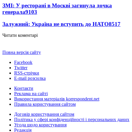
ЗМІ: У ресторані в Москві загинула дочка
генерала
9103
Залужний: Україна не вступить до НАТО
8517
Читати коментарі
Повна версія сайту
Facebook
Twitter
RSS-стрічки
E-mail розсилка
Контакти
Реклама на сайті
Використання матеріалів korrespondent.net
Правила користування сайтом
Договір користування сайтом
Політика у сфері конфіденційності і персональних даних
Угода щодо користування
Редакція