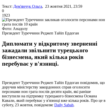
Текст:
Дем'янчук Ольга
, 23 жовтня 2021, 23:59
0
1923
Фото: Анадолу
Президент Туреччини Реджеп Тайіп Ердоган
Дипломати у відкритому зверненні
зажадали звільнити турецького
бізнесмена, який кілька років
перебуває у в'язниці.
Президент Туреччини Реджеп Тайіп Ердоган повідомив, що
доручив міністерству закордонних справ оголосити
персонами нон грата послів десяти країн, які раніше
виступили на підтримку турецького бізнесмена Османа
Кавали, який перебуває у в'язниці вже кілька років. Про це в
суботу, 23 жовтня, повідомляє
Daily Sabah
.