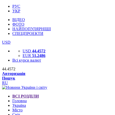
РУС
УКР
ВІДЕО
ФОТО
НАЙПОПУЛЯРНІШІ
СПЕЦПРОЕКТИ
USD
USD
44.4572
EUR
51.2486
Всі курси валют
44.4572
Авторизація
Пошук
RU
ВСІ РОЗДІЛИ
Головна
Україна
Місто
Світ