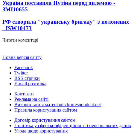
Україна поставила Путіна перед дилемою -
ЗМІ
10655
РФ створила "українську бригаду" з полонених
- ISW
10473
Читати коментарі
Повна версія сайту
Facebook
Twitter
RSS-стрічки
E-mail розсилка
Контакти
Реклама на сайті
Використання матеріалів korrespondent.net
Правила користування сайтом
Договір користування сайтом
Політика у сфері конфіденційності і персональних даних
Угода щодо користування