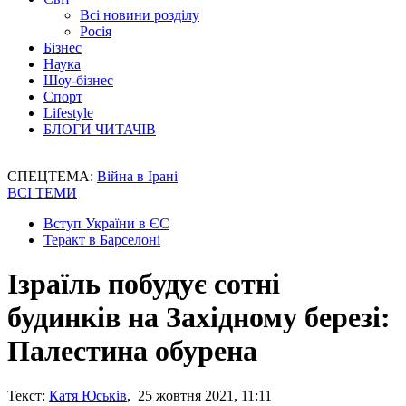
Всі новини розділу
Росія
Бізнес
Наука
Шоу-бізнес
Спорт
Lifestyle
БЛОГИ ЧИТАЧІВ
СПЕЦТЕМА:
Війна в Ірані
ВСІ ТЕМИ
Вступ України в ЄС
Теракт в Барселоні
Ізраїль побудує сотні
будинків на Західному березі:
Палестина обурена
Текст:
Катя Юськів
, 25 жовтня 2021, 11:11