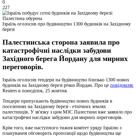
0
227
Ізраїль оголосив про будівництво 1300 будинків на Західному
березі
Палестинська сторона заявила про
катастрофічні наслідки забудови
Західного берега Йордану для мирних
переговорів.
Ізраїль оголосив тендери на будівництво близько 1300 нових
будинків на Західному березі річки Йордан. Про це
повідомляє
Reuters в понеділок, 25 жовтня.
Тендери припускають будівництво нових будинків в
поселеннях на Західному березі - етнічних землях
палестинців. У зв'язку з цим МЗС Палестини вже заявило про
катастрофічні наслідки забудови для мирних переговорів.
Крім того, вже наступного тижня комітет уряду Ізраїлю з
планування обговорить пропозиції щодо будівництва ще