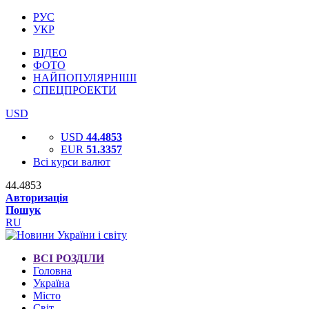
РУС
УКР
ВІДЕО
ФОТО
НАЙПОПУЛЯРНІШІ
СПЕЦПРОЕКТИ
USD
USD
44.4853
EUR
51.3357
Всі курси валют
44.4853
Авторизація
Пошук
RU
ВСІ РОЗДІЛИ
Головна
Україна
Місто
Світ