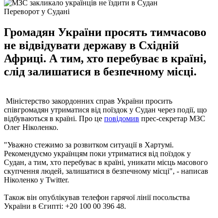
Переворот у Судані
Громадян України просять тимчасово
не відвідувати державу в Східній
Африці. А тим, хто перебуває в країні,
слід залишатися в безпечному місці.
Міністерство закордонних справ України просить
співгромадян утриматися від поїздок у Судан через події, що
відбуваються в країні. Про це
повідомив
прес-секретар МЗС
Олег Ніколенко.
"Уважно стежимо за розвитком ситуації в Хартумі.
Рекомендуємо українцям поки утриматися від поїздок у
Судан, а тим, хто перебуває в країні, уникати місць масового
скупчення людей, залишатися в безпечному місці", - написав
Ніколенко у Twitter.
Також він опублікував телефон гарячої лінії посольства
України в Єгипті: +20 100 00 396 48.