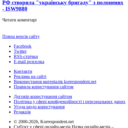
РФ створила "українську бригаду" з полонених
- ISW
9880
Читати коментарі
Повна версія сайту
Facebook
Twitter
RSS-стрічки
E-mail розсилка
Контакти
Реклама на сайті
Використання матеріалів korrespondent.net
Правила користування сайтом
Договір користування сайтом
Політика у сфері конфіденційності і персональних даних
Угода щодо користування
Редакція
© 2000-2026, Korrespondent.net
Суб'єкт у сфері онлайн-медіа Назва онлайн-медіа –