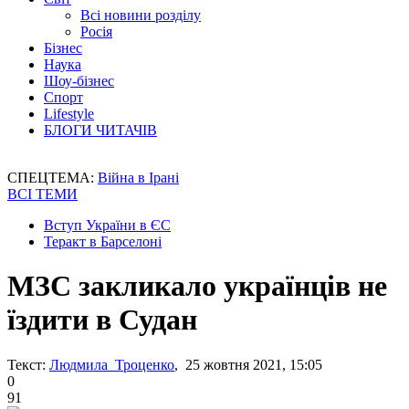
Всі новини розділу
Росія
Бізнес
Наука
Шоу-бізнес
Спорт
Lifestyle
БЛОГИ ЧИТАЧІВ
СПЕЦТЕМА:
Війна в Ірані
ВСІ ТЕМИ
Вступ України в ЄС
Теракт в Барселоні
МЗС закликало українців не
їздити в Судан
Текст:
Людмила Троценко
, 25 жовтня 2021, 15:05
0
91