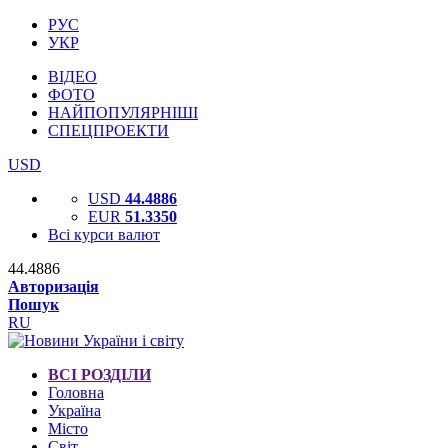
РУС
УКР
ВІДЕО
ФОТО
НАЙПОПУЛЯРНІШІ
СПЕЦПРОЕКТИ
USD
USD
44.4886
EUR
51.3350
Всі курси валют
44.4886
Авторизація
Пошук
RU
ВСІ РОЗДІЛИ
Головна
Україна
Місто
Світ