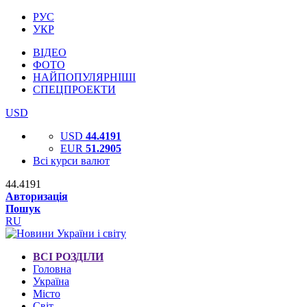
РУС
УКР
ВІДЕО
ФОТО
НАЙПОПУЛЯРНІШІ
СПЕЦПРОЕКТИ
USD
USD
44.4191
EUR
51.2905
Всі курси валют
44.4191
Авторизація
Пошук
RU
ВСІ РОЗДІЛИ
Головна
Україна
Місто
Світ