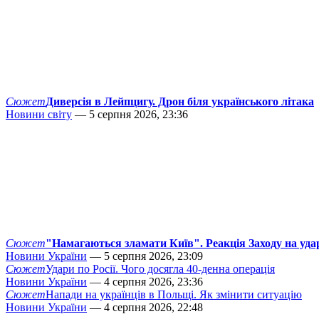
Сюжет
Диверсія в Лейпцигу. Дрон біля українського літака
Новини світу
— 5 серпня 2026, 23:36
Сюжет
"Намагаються зламати Київ". Реакція Заходу на уда
Новини України
— 5 серпня 2026, 23:09
Сюжет
Удари по Росії. Чого досягла 40-денна операція
Новини України
— 4 серпня 2026, 23:36
Сюжет
Напади на українців в Польщі. Як змінити ситуацію
Новини України
— 4 серпня 2026, 22:48